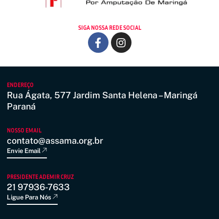
SIGA NOSSA REDE SOCIAL
ENDEREÇO
Rua Ágata, 577 Jardim Santa Helena – Maringá
Paraná
NOSSO EMAIL
contato@assama.org.br
Envie Email
PRESIDENTE ADEMIR CRUZ
21 97936-7633
Ligue Para Nós